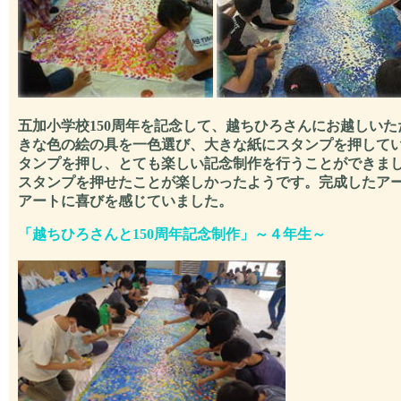
五加小学校150周年を記念して、越ちひろさんにお越しい
きな色の絵の具を一色選び、大きな紙にスタンプを押して
タンプを押し、とても楽しい記念制作を行うことができま
スタンプを押せたことが楽しかったようです。完成したア
アートに喜びを感じていました。
「
越ちひろさんと150周年
記念制作」～４年生～