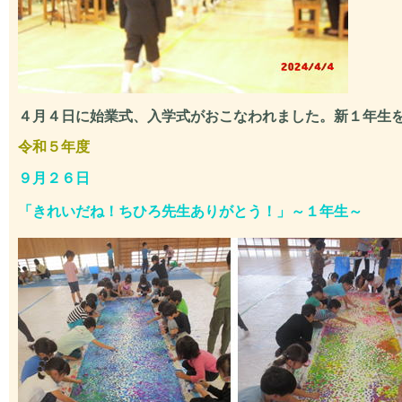
４月４日に始業式、入学式がおこなわれました。新１年生
令和５年度
９月２６日
「きれいだね！ちひろ先生ありがとう！」～１年生～