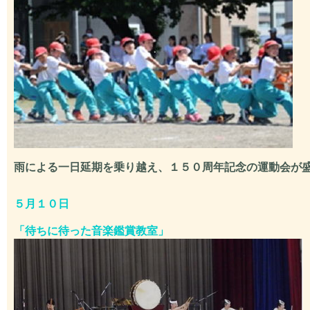
雨による一日延期を乗り越え、１５０周年記念の運動会が
５月１０日
「
待ちに待った音楽鑑賞教室
」