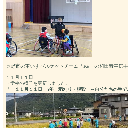
長野市の車いすバスケットチーム「K9」の和田泰幸選
１１月１１日
・学校の様子を更新しました。
「 １１月１１日 5年 稲刈り・脱穀 ～自分たちの手で