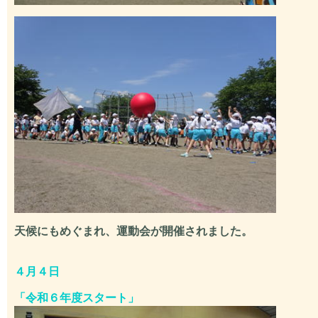
天候にもめぐまれ、運動会が開催されました。
４月４日
「
令和６年度スタート」