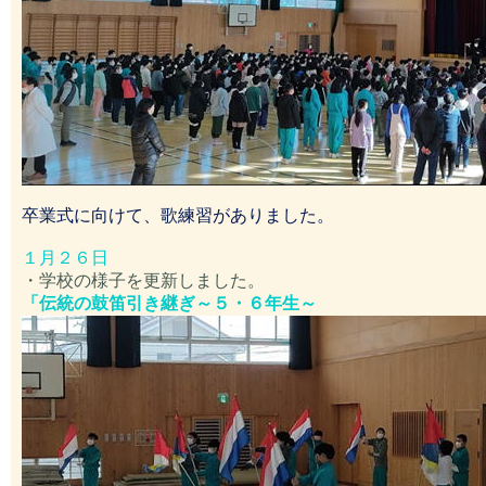
卒業式に向けて、歌練習がありました。
１月２６日
・学校の様子を更新しました。
「伝統の鼓笛引き継ぎ～５・６年生～