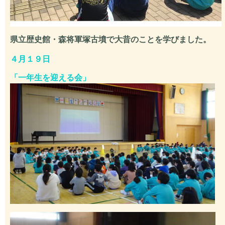
県立歴史館・森将軍塚古墳で大昔のことを学びました。
４月１９日
「
一年生を迎える会」