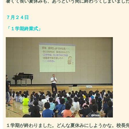
暑くて長い夏休みも、あっという間に終わってしまいました
７月２４日
「
１学期終業式
」
１学期が終わりました。どんな夏休みにしようかな。校長