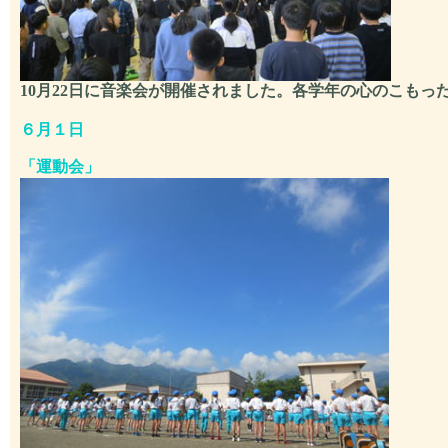
10月22日に音楽会が開催されました。各学年の心のこも
６月１日
「
運動会」