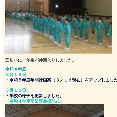
五加小に一年生が仲間入りしました。
令和４年度
３月１６日
・令和５年度年間計画案（３／１６現在）をアップしまし
３月１６日
・学校の様子を更新しました。
「
令和４年度卒業証書授与式」