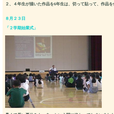
２、４年生が描いた作品を6年生は、切って貼って、作品を
８月２３日
「
２学期始業式
」