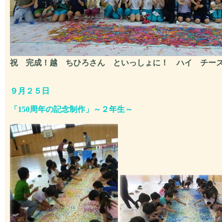
祝 完成！越 ちひろさん といっしょに！ ハイ チー
９月２５日
「150周年の記念制作」～２年生～