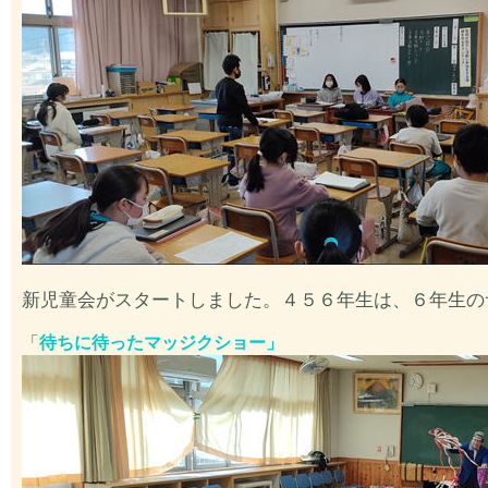
新児童会がスタートしました。４５６年生は、６年生の
「
待ちに待ったマッジクショー
」