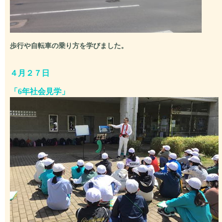
歩行や自転車の乗り方を学びました。
４月２７日
「6年社会見学」