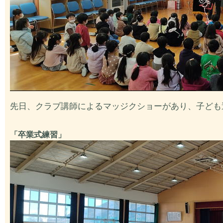
先日、クラブ講師によるマッジクショーがあり、子ども
「卒業式練習」