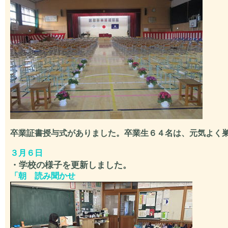
卒業証書授与式がありました。卒業生６４名は、元気よく
３月６日
・学校の様子を更新しました。
「
朝 読み聞かせ